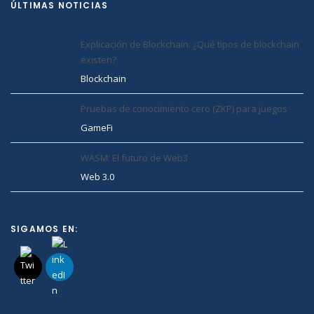
ÚLTIMAS NOTICIAS
Explicación de Blockchain: ¿Qué tipos de blockchain
existen?
Blockchain
Pruebas de conocimiento cero (ZKP) para juegos
GameFi
WASM: El futuro de Web3
Web 3.0
SIGAMOS EN: