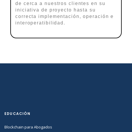
de cerca a nuestros clientes en su
iniciativa de proyecto hasta su
correcta implementación, operación e
interoperatibilidad.
EDUCACIÓN
Blockchain para Abogados