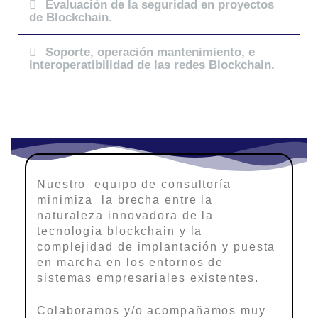
Evaluación de la seguridad en proyectos
de Blockchain.
Soporte, operación mantenimiento, e
interoperatibilidad de las redes Blockchain.
Nuestro equipo de consultoría
minimiza la brecha entre la
naturaleza innovadora de la
tecnología blockchain y la
complejidad de implantación y puesta
en marcha en los entornos de
sistemas empresariales existentes.
Colaboramos y/o acompañamos muy