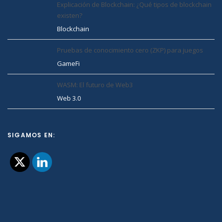
Explicación de Blockchain: ¿Qué tipos de blockchain
existen?
Blockchain
Pruebas de conocimiento cero (ZKP) para juegos
GameFi
WASM: El futuro de Web3
Web 3.0
SIGAMOS EN: