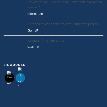
Explicación de Blockchain: ¿Qué tipos de blockchain
existen?
Blockchain
Pruebas de conocimiento cero (ZKP) para juegos
GameFi
WASM: El futuro de Web3
Web 3.0
SIGAMOS EN: