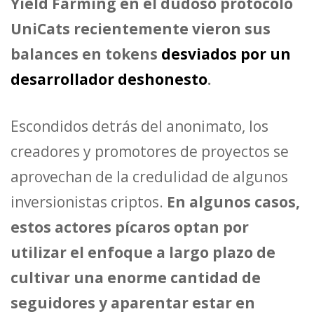
Yield Farming en el dudoso protocolo
UniCats recientemente vieron sus
balances en tokens
desviados por un
desarrollador deshonesto
.
Escondidos detrás del anonimato, los
creadores y promotores de proyectos se
aprovechan de la credulidad de algunos
inversionistas criptos.
En algunos casos,
estos actores pícaros optan por
utilizar el enfoque a largo plazo de
cultivar una enorme cantidad de
seguidores y aparentar estar en