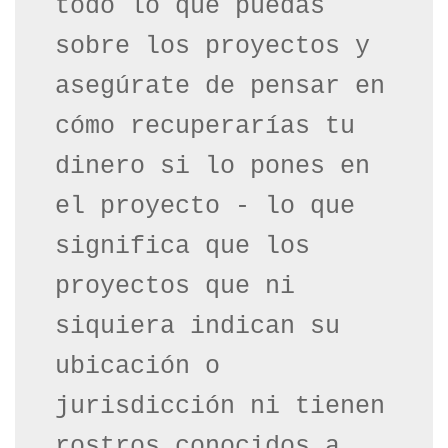
todo lo que puedas 
sobre los proyectos y 
asegúrate de pensar en 
cómo recuperarías tu 
dinero si lo pones en 
el proyecto - lo que 
significa que los 
proyectos que ni 
siquiera indican su 
ubicación o 
jurisdicción ni tienen 
rostros conocidos a 