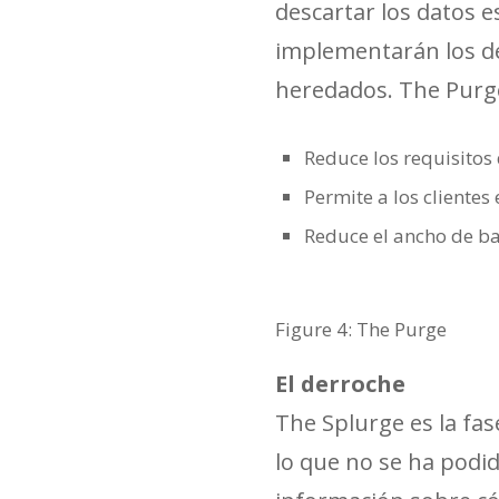
descartar los datos 
implementarán los d
heredados. The Purg
Reduce los requisito
Permite a los cliente
Reduce el ancho de ban
Figure 4: The Purge
El derroche
The Splurge es la fas
lo que no se ha podid