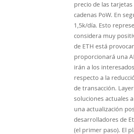
precio de las tarjeta
cadenas PoW. En segu
1,5k/día. Esto repre
considera muy positi
de ETH está provocan
proporcionará una APR
irán a los interesad
respecto a la reducci
de transacción. Laye
soluciones actuales a
una actualización pos
desarrolladores de E
(el primer paso). El 