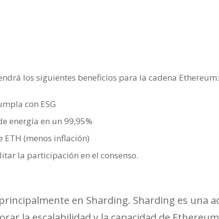
ndrá los siguientes beneficios para la cadena Ethereum:
umpla con ESG
de energía en un 99,95%
e ETH (menos inflación)
litar la participación en el consenso.
principalmente en Sharding. Sharding es una ac
jorar la escalabilidad y la capacidad de Ethere