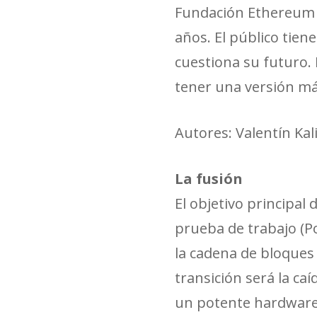
Fundación Ethereum s
años. El público tien
cuestiona su futuro.
tener una versión má
Autores: Valentín Kal
La fusión
El objetivo principa
prueba de trabajo (Po
la cadena de bloques 
transición será la ca
un potente hardware 