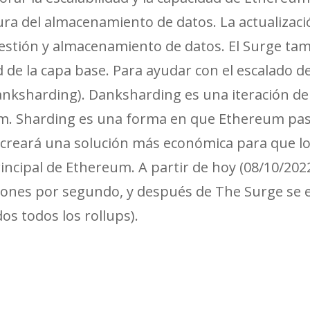
ura del almacenamiento de datos. La actualizac
 gestión y almacenamiento de datos. El Surge t
ed de la capa base. Para ayudar con el escalado 
anksharding). Danksharding es una iteración d
m. Sharding es una forma en que Ethereum pas
to creará una solución más económica para que l
rincipal de Ethereum. A partir de hoy (08/10/20
iones por segundo, y después de The Surge se 
dos todos los rollups).