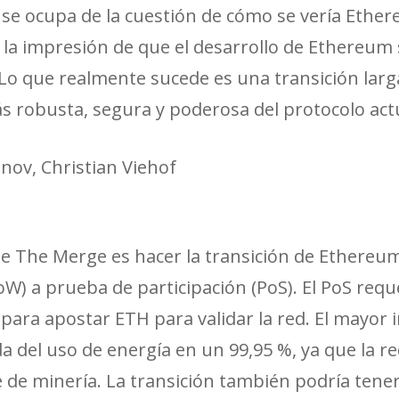
e ocupa de la cuestión de cómo se vería Ether
e la impresión de que el desarrollo de Ethereum
 Lo que realmente sucede es una transición larg
s robusta, segura y poderosa del protocolo actu
inov, Christian Viehof
l de The Merge es hacer la transición de Ethere
W) a prueba de participación (PoS). El PoS requ
para apostar ETH para validar la red. El mayor 
ída del uso de energía en un 99,95 %, ya que la r
de minería. La transición también podría tener