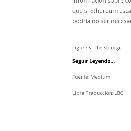
información sobre có
que si Ethereum escal
podría no ser necesar
Figure 5: The Splurge
Seguir Leyendo…
Fuente: Medium
Libre Traducción: LBC