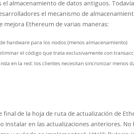
es el almacenamiento de datos antiguos. Todavía
esarrolladores el mecanismo de almacenamient
e mejora Ethereum de varias maneras:
s de hardware para los nodos (menos almacenamiento)
s eliminar el código que trata exclusivamente con transa
da en la red: los clientes necesitan sincronizar menos d
e final de la hoja de ruta de actualización de Et
o instalar en las actualizaciones anteriores. N