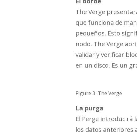
El borde
The Verge presentar
que funciona de mane
pequeños. Esto signi
nodo. The Verge abrir
validar y verificar bl
en un disco. Es un gr
Figure 3: The Verge
La purga
El Perge introducirá 
los datos anteriores