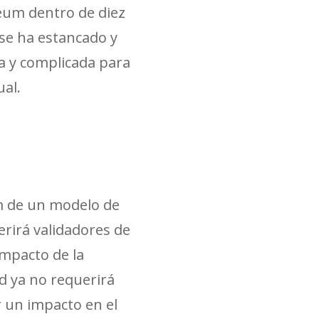
eum dentro de diez
 se ha estancado y
a y complicada para
al.
um de un modelo de
erirá validadores de
impacto de la
ed ya no requerirá
 un impacto en el