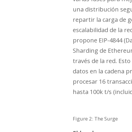
una distribución seg
repartir la carga de
escalabilidad de la r
propone EIP-4844 (D
Sharding de Ethereu
través de la red. Es
datos en la cadena p
procesar 16 transacc
hasta 100k t/s (inclui
Figure 2: The Surge