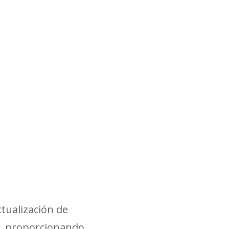
tualización de
um, proporcionando