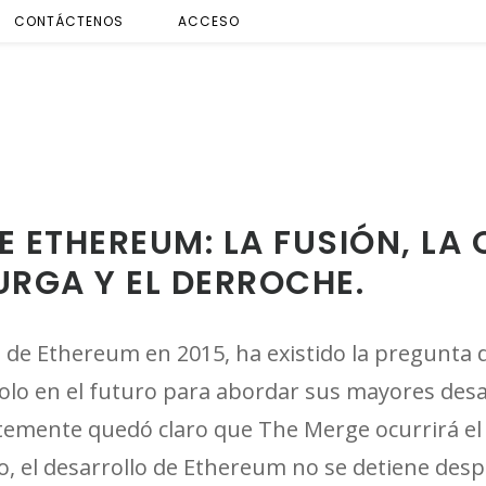
CONTÁCTENOS
ACCESO
E ETHEREUM: LA FUSIÓN, LA 
URGA Y EL DERROCHE.
 de Ethereum en 2015, ha existido la pregunta
colo en el futuro para abordar sus mayores desa
temente quedó claro que The Merge ocurrirá el
o, el desarrollo de Ethereum no se detiene des