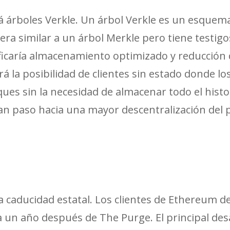
á árboles Verkle. Un árbol Verkle es un esque
ra similar a un árbol Merkle pero tiene testi
ficaría almacenamiento optimizado y reducción 
á la posibilidad de clientes sin estado donde l
oques sin la necesidad de almacenar todo el histo
an paso hacia una mayor descentralización del 
la caducidad estatal. Los clientes de Ethereum 
 a un año después de The Purge. El principal de