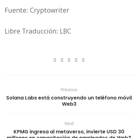
Fuente: Cryptowriter
Libre Traducción: LBC
Previous
Solana Labs está construyendo un teléfono móvil
Web3
Next
KPMG ingresa al metaverso, invierte USD 30
millones en capacitación de empleados de Web3