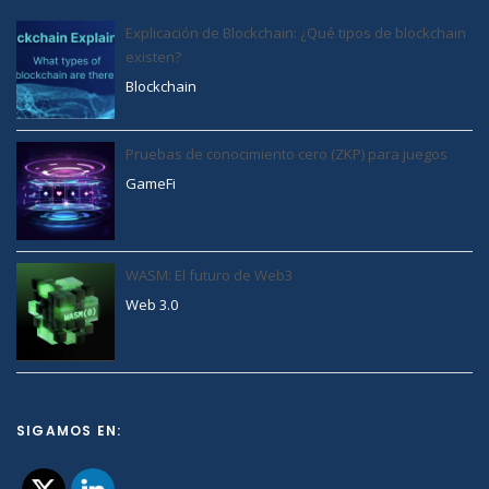
Explicación de Blockchain: ¿Qué tipos de blockchain
existen?
Blockchain
Pruebas de conocimiento cero (ZKP) para juegos
GameFi
WASM: El futuro de Web3
Web 3.0
SIGAMOS EN: