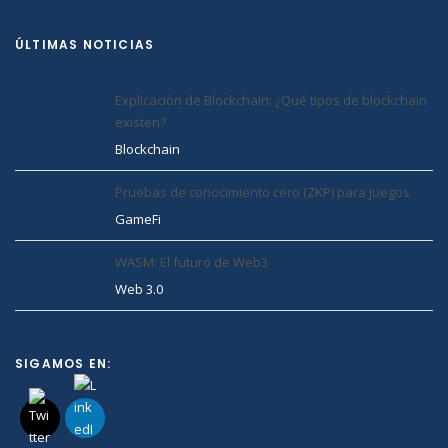
ÚLTIMAS NOTICIAS
Explicación de Blockchain: ¿Qué tipos de blockchain
existen?
Blockchain
Pruebas de conocimiento cero (ZKP) para juegos
GameFi
WASM: El futuro de Web3
Web 3.0
SIGAMOS EN: