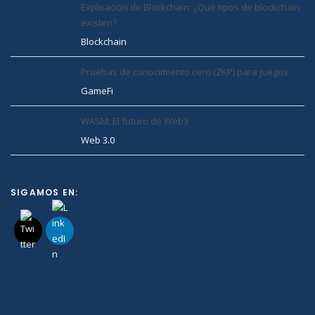
Explicación de Blockchain: ¿Qué tipos de blockchain
existen?
Blockchain
Pruebas de conocimiento cero (ZKP) para juegos
GameFi
WASM: El futuro de Web3
Web 3.0
SIGAMOS EN: