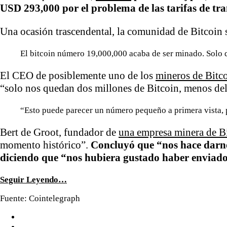
USD 293,000 por el problema de las tarifas de tr
Una ocasión trascendental, la comunidad de Bitcoin se
El bitcoin número 19,000,000 acaba de ser minado. Solo 
El CEO de posiblemente uno de los
mineros de Bitc
“solo nos quedan dos millones de Bitcoin, menos del
“Esto puede parecer un número pequeño a primera vista, p
Bert de Groot, fundador de
una empresa minera de B
momento histórico”.
Concluyó que “nos hace darno
diciendo que “nos hubiera gustado haber enviado 
Seguir Leyendo…
Fuente: Cointelegraph