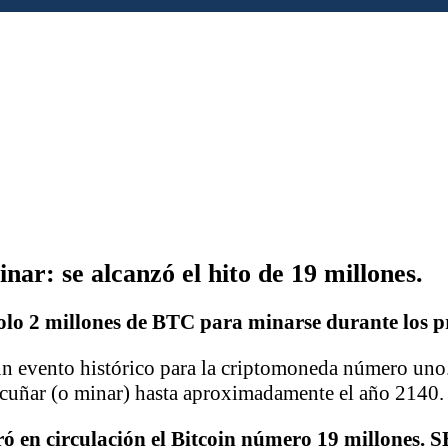
nar: se alcanzó el hito de 19 millones.
solo 2 millones de BTC para minarse durante los 
 un evento histórico para la criptomoneda número uno
 acuñar (o minar) hasta aproximadamente el año 2140.
ó en circulación el Bitcoin número 19 millones. 