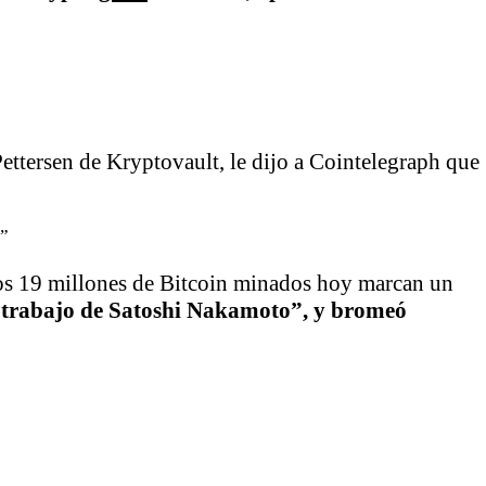
Pettersen de Kryptovault, le dijo a Cointelegraph que
r”
“los 19 millones de Bitcoin minados hoy marcan un
l trabajo de Satoshi Nakamoto”, y bromeó