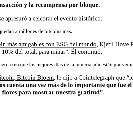
ansacción y la recompensa por bloque.
 apresuró a celebrar el evento histórico.
quedan 2 millones de bitcoins más.
oin más amigables con ESG del mundo
, Kjetil Hove 
 10% del total, para minar”. Él continuó:
ero creo que los mejores días de la minería aún están por veni
itcoin, Bitcoin Bloem
, le dijo a Cointelegraph que 
s cuenta una vez más de lo importante que fue e
flores para mostrar nuestra gratitud”.