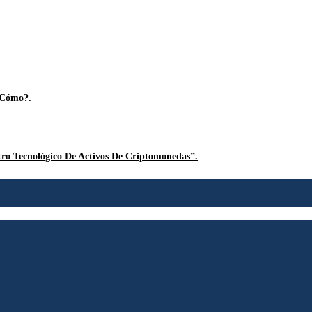
 Cómo?.
ro Tecnológico De Activos De Criptomonedas”.