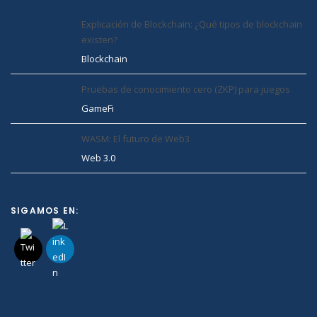
Explicación de Blockchain: ¿Qué tipos de blockchain
existen?
Blockchain
Pruebas de conocimiento cero (ZKP) para juegos
GameFi
WASM: El futuro de Web3
Web 3.0
SIGAMOS EN: